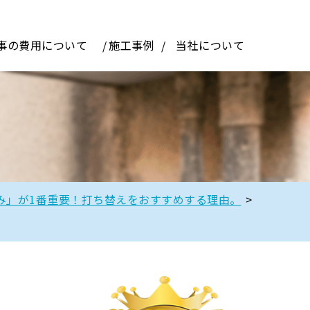
事の費用について
施工事例
当社について
み」が1番重要！打ち替えをおすすめする理由。
>