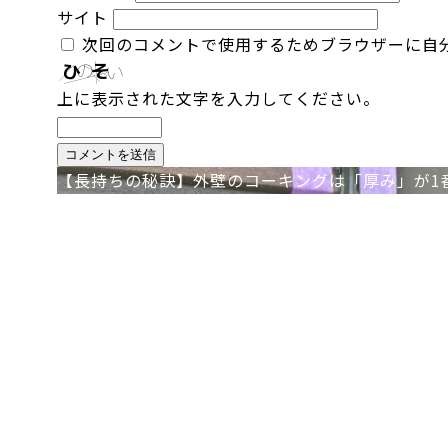
サイト
次回のコメントで使用するためブラウザーに自
上に表示された文字を入力してください。
投
【長持ちの秘訣】外壁のコーキングは「厚み」が1
稿
ナ
ビ
ゲ