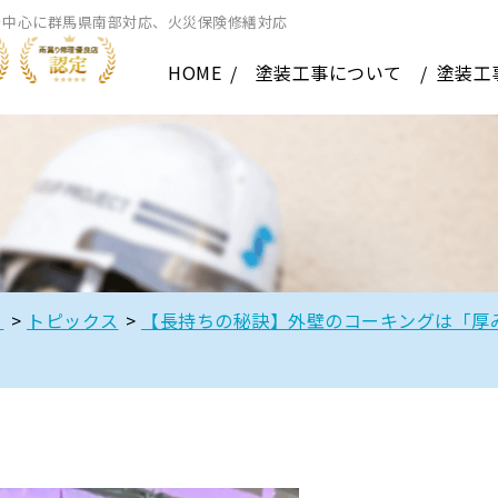
を中心に群馬県南部対応、火災保険修繕対応
HOME
塗装工事について
塗装工
】
>
トピックス
>
【長持ちの秘訣】外壁のコーキングは「厚