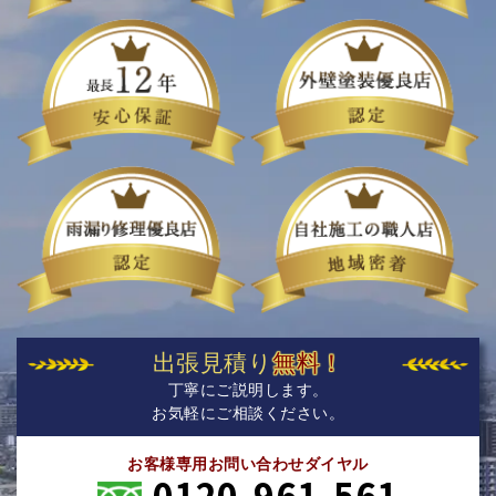
出張見積り
無料！
丁寧にご説明します。
お気軽にご相談ください。
お客様専用お問い合わせダイヤル
0120-961-561