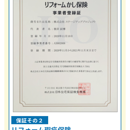
保証その２
リフォーム瑕疵保険