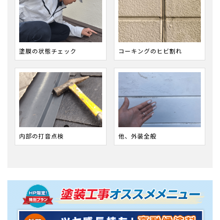
塗膜の状態チェック
コーキングのヒビ割れ
内部の打音点検
他、外装全般