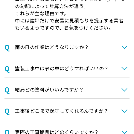
の勾配によって計算方法が違う。
これらが主な理由です。
中には建坪だけで安易に見積もりを提示する業者
もいるようですので、お気をつけください。
⾬の日の作業はどうなりますか？
塗装⼯事中は家の⾞はどうすればいいの？
結局どの塗料がいいんですか？
⼯事後どこまで保証してくれるんですか？
実際の⼯事期間はどのくらいですか？