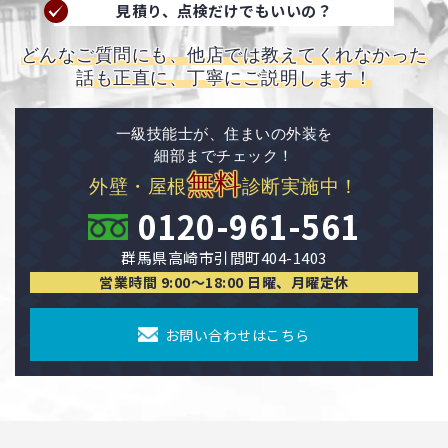
見積り、点検だけでもいいの？
どんなご質問にも、他店では教えてくれなかった
話も正直に、丁寧にご説明します！
一級技能士が、住まいの外装を
細部までチェック！
無料
外壁・屋根
診断実施中！
0120-961-561
群馬県高崎市引間町404-1403
営業時間 9:00〜18:00 日曜、月曜定休
お問い合わせはこちら