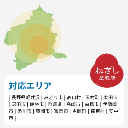
対応エリア
長野県軽井沢
みどり市
高山村
玉村町
太田市
沼田市
館林市
群馬県
高崎市
前橋市
伊勢崎
市
渋川市
藤岡市
富岡市
吉岡町
榛東村
安中
市