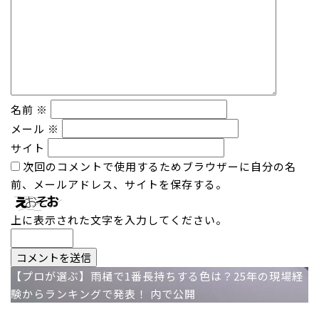
名前
※
メール
※
サイト
次回のコメントで使用するためブラウザーに自分の名
前、メールアドレス、サイトを保存する。
上に表示された文字を入力してください。
投
【プロが選ぶ】雨樋で1番長持ちする色は？25年の現場経
験からランキングで発表！
内で公開
稿