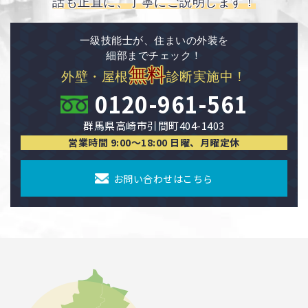
話も正直に、丁寧にご説明します！
一級技能士が、住まいの外装を
細部までチェック！
無料
外壁・屋根
診断実施中！
0120-961-561
群馬県高崎市引間町404-1403
営業時間 9:00〜18:00 日曜、月曜定休
お問い合わせはこちら