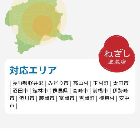
対応エリア
長野県軽井沢
みどり市
高山村
玉村町
太田市
沼田市
館林市
群馬県
高崎市
前橋市
伊勢崎
市
渋川市
藤岡市
富岡市
吉岡町
榛東村
安中
市