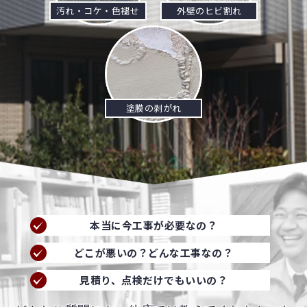
汚れ・コケ・色褪せ
外壁のヒビ割れ
塗膜の剥がれ
本当に今工事が必要なの？
どこが悪いの？どんな工事なの？
見積り、点検だけでもいいの？