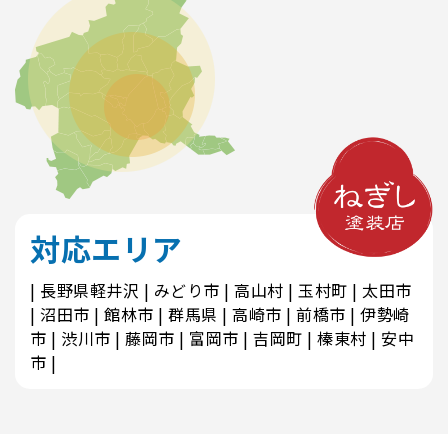
対応エリア
長野県軽井沢
みどり市
高山村
玉村町
太田市
沼田市
館林市
群馬県
高崎市
前橋市
伊勢崎
市
渋川市
藤岡市
富岡市
吉岡町
榛東村
安中
市