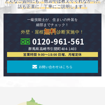
どんなご質問にも、他店では教えてくれなかった
話も正直に、丁寧にご説明します！
一級技能士が、住まいの外装を
細部までチェック！
無料
外壁・屋根
診断実施中！
0120-961-561
群馬県高崎市引間町404-1403
営業時間 9:00〜18:00 日曜、月曜定休
お問い合わせはこちら