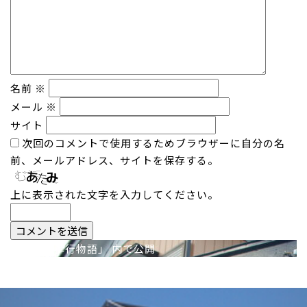
名前
※
メール
※
サイト
次回のコメントで使用するためブラウザーに自分の名
前、メールアドレス、サイトを保存する。
上に表示された文字を入力してください。
投
僕の「親孝行物語」
内で公開
稿
ナ