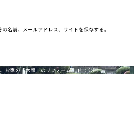
分の名前、メールアドレス、サイトを保存する。
、お家の「木部」のリフォーム。
内で公開