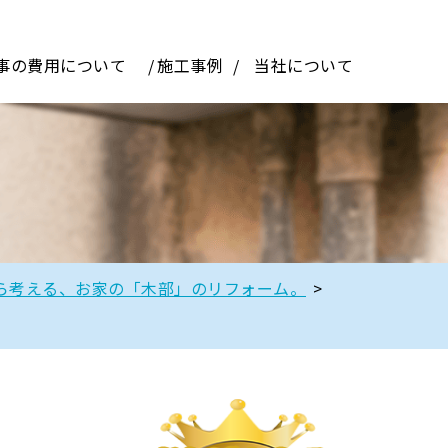
事の費用について
施工事例
当社について
ら考える、お家の「木部」のリフォーム。
>