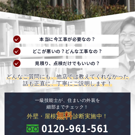
本当に今工事が必要なの？
どこが悪いの？どんな工事なの？
見積り、点検だけでもいいの？
どんなご質問にも、他店では教えてくれなかった
話も正直に、丁寧にご説明します！
一級技能士が、住まいの外装を
細部までチェック！
無料
外壁・屋根
診断実施中！
0120-961-561