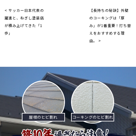
< サッカー日本代表の
【長持ちの秘訣】外壁
躍進と、ねぎし塗装店
のコーキングは「厚
が積み上げてきた「1
み」が1番重要！打ち替
歩」
えをおすすめする理
由。 >
屋根のヒビ割れ
コーキングのヒビ割れ