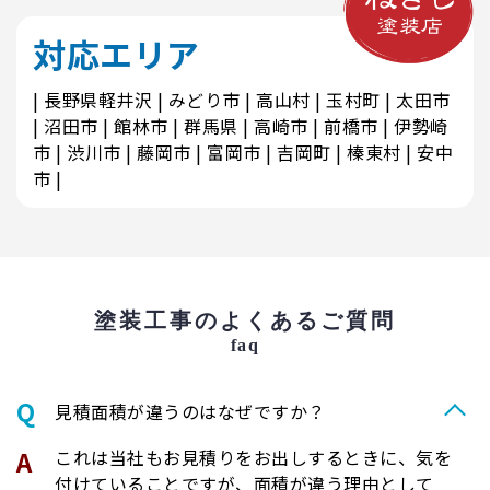
対応エリア
長野県軽井沢
みどり市
高山村
玉村町
太田市
沼田市
館林市
群馬県
高崎市
前橋市
伊勢崎
市
渋川市
藤岡市
富岡市
吉岡町
榛東村
安中
市
塗装工事のよくあるご質問
faq
⾒積⾯積が違うのはなぜですか？
これは当社もお見積りをお出しするときに、気を
付けていることですが、面積が違う理由として