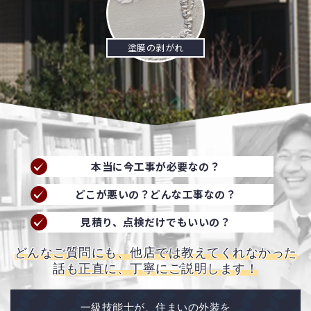
塗膜の剥がれ
本当に今工事が必要なの？
どこが悪いの？どんな工事なの？
見積り、点検だけでもいいの？
どんなご質問にも、他店では教えてくれなかった
話も正直に、丁寧にご説明します！
一級技能士が、住まいの外装を