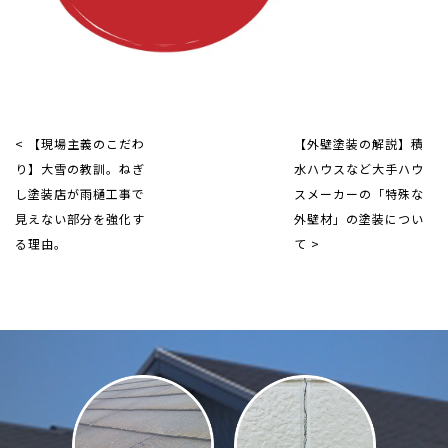
< 【現場主義のこだわ
【外壁塗装の解説】積
り】大雪の教訓。ねぎ
水ハウスなど大手ハウ
し塗装店が雨樋工事で
スメーカーの「特殊な
見えない部分を強化す
外壁材」の塗装につい
る理由。
て >