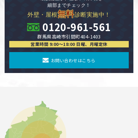
細部までチェック！
無料
外壁・屋根
診断実施中！
0120-961-561
群馬県高崎市引間町404-1403
営業時間 9:00〜18:00 日曜、月曜定休
お問い合わせはこちら