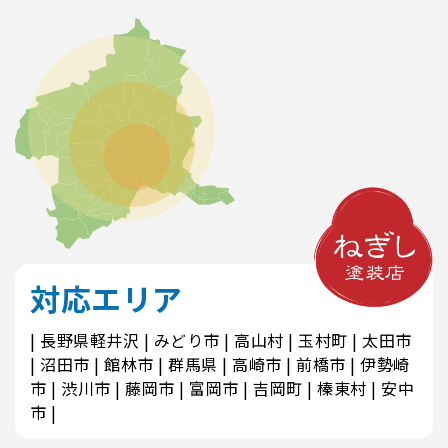
対応エリア
長野県軽井沢
みどり市
高山村
玉村町
太田市
沼田市
館林市
群馬県
高崎市
前橋市
伊勢崎
市
渋川市
藤岡市
富岡市
吉岡町
榛東村
安中
市