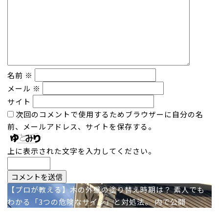
名前
※
メール
※
サイト
次回のコメントで使用するためブラウザーに自分の名
前、メールアドレス、サイトを保存する。
上に表示された文字を入力してください。
投
【プロが教える】木の外壁の塗り替え時期は？ 素人でも
わかる「3つの危険なサイン」と対処法。
内で公開
稿