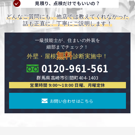
見積り、点検だけでもいいの？
どんなご質問にも、他店では教えてくれなかった
話も正直に、丁寧にご説明します！
一級技能士が、住まいの外装を
細部までチェック！
無料
外壁・屋根
診断実施中！
0120-961-561
群馬県高崎市引間町404-1403
営業時間 9:00〜18:00 日曜、月曜定休
お問い合わせはこちら