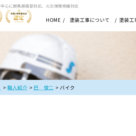
を中心に群馬県南部対応、火災保険修繕対応
HOME
塗装工事について
塗装工
】
>
職人紹介
>
巴 俊二
>
バイク