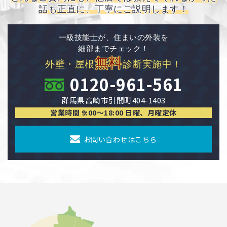
話も正直に、丁寧にご説明します！
一級技能士が、住まいの外装を
細部までチェック！
無料
外壁・屋根
診断実施中！
0120-961-561
群馬県高崎市引間町404-1403
営業時間 9:00〜18:00 日曜、月曜定休
お問い合わせはこちら