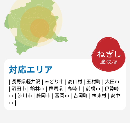
対応エリア
長野県軽井沢
みどり市
高山村
玉村町
太田市
沼田市
館林市
群馬県
高崎市
前橋市
伊勢崎
市
渋川市
藤岡市
富岡市
吉岡町
榛東村
安中
市