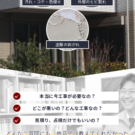
汚れ・コケ・色褪せ
外壁のヒビ割れ
塗膜の剥がれ
本当に今工事が必要なの？
どこが悪いの？どんな工事なの？
見積り、点検だけでもいいの？
どんなご質問にも、他店では教えてくれなかった