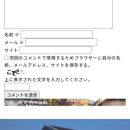
名前
※
メール
※
サイト
次回のコメントで使用するためブラウザーに自分の名
前、メールアドレス、サイトを保存する。
上に表示された文字を入力してください。
投
吉田 将文
内で公開
稿
ナ