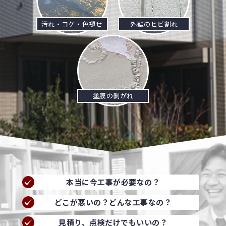
汚れ・コケ・色褪せ
外壁のヒビ割れ
塗膜の剥がれ
本当に今工事が必要なの？
どこが悪いの？どんな工事なの？
見積り、点検だけでもいいの？