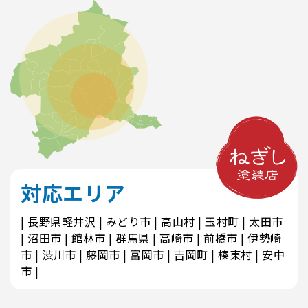
対応エリア
長野県軽井沢
みどり市
高山村
玉村町
太田市
沼田市
館林市
群馬県
高崎市
前橋市
伊勢崎
市
渋川市
藤岡市
富岡市
吉岡町
榛東村
安中
市