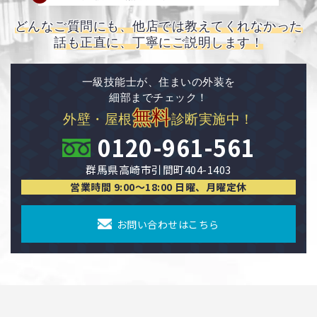
どんなご質問にも、他店では教えてくれなかった
話も正直に、丁寧にご説明します！
一級技能士が、住まいの外装を
細部までチェック！
無料
外壁・屋根
診断実施中！
0120-961-561
群馬県高崎市引間町404-1403
営業時間 9:00〜18:00 日曜、月曜定休
お問い合わせはこちら