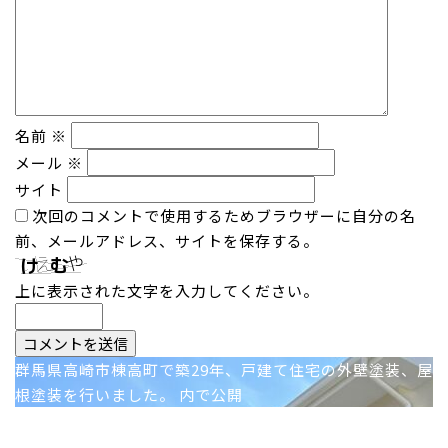
名前
※
メール
※
サイト
次回のコメントで使用するためブラウザーに自分の名
前、メールアドレス、サイトを保存する。
上に表示された文字を入力してください。
投
群馬県高崎市棟高町で築29年、戸建て住宅の外壁塗装、屋
根塗装を行いました。
内で公開
稿