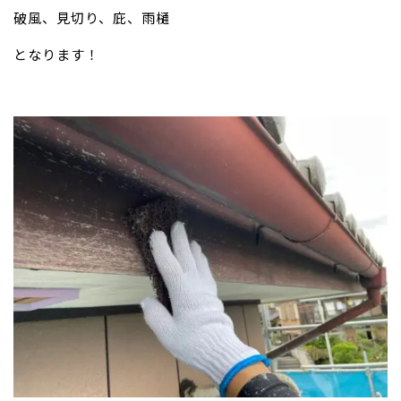
破風、見切り、庇、雨樋
となります！