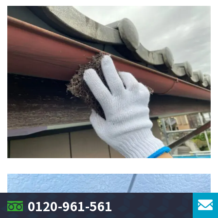
0120-961-561