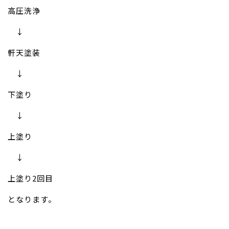
高圧洗浄
↓
軒天塗装
↓
下塗り
↓
上塗り
↓
上塗り2回目
となります。