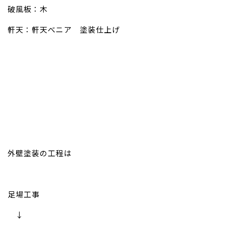
破風板：木
軒天：軒天べニア 塗装仕上げ
外壁塗装の工程は
足場工事
↓