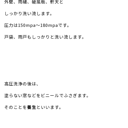
外壁、雨樋、破風板、軒天と
しっかり洗い流します。
圧力は150mpa～180mpaです。
戸袋、雨戸もしっかりと洗い流します。
高圧洗浄の後は、
塗らない窓などをビニールでふさぎます。
そのことを
養生
といいます。