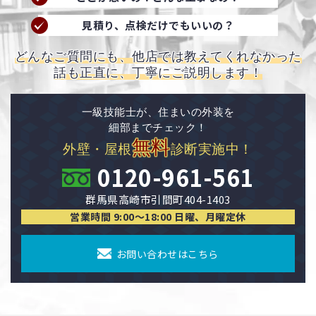
見積り、点検だけでもいいの？
どんなご質問にも、他店では教えてくれなかった
話も正直に、丁寧にご説明します！
一級技能士が、住まいの外装を
細部までチェック！
無料
外壁・屋根
診断実施中！
0120-961-561
群馬県高崎市引間町404-1403
営業時間 9:00〜18:00 日曜、月曜定休
お問い合わせはこちら