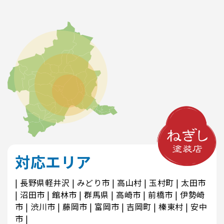
対応エリア
長野県軽井沢
みどり市
高山村
玉村町
太田市
沼田市
館林市
群馬県
高崎市
前橋市
伊勢崎
市
渋川市
藤岡市
富岡市
吉岡町
榛東村
安中
市