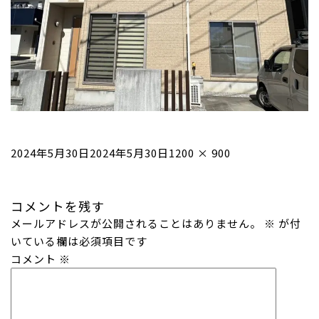
投
フ
2024年5月30日
2024年5月30日
1200 × 900
稿
ル
日:
サ
コメントを残す
イ
メールアドレスが公開されることはありません。
ズ
※
が付
いている欄は必須項目です
コメント
※