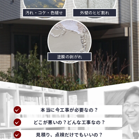
汚れ・コケ・色褪せ
外壁のヒビ割れ
塗膜の剥がれ
本当に今工事が必要なの？
どこが悪いの？どんな工事なの？
見積り、点検だけでもいいの？