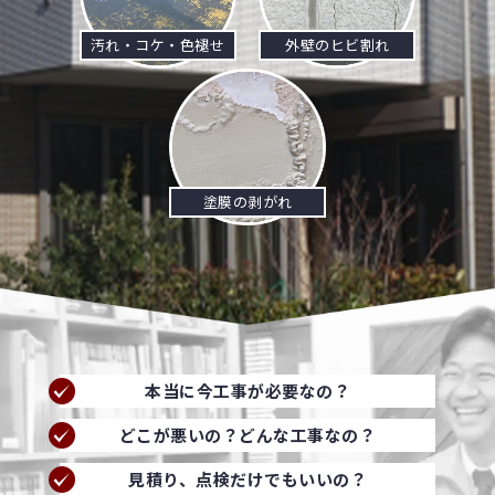
汚れ・コケ・色褪せ
外壁のヒビ割れ
塗膜の剥がれ
本当に今工事が必要なの？
どこが悪いの？どんな工事なの？
見積り、点検だけでもいいの？