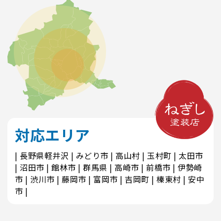
対応エリア
長野県軽井沢
みどり市
高山村
玉村町
太田市
沼田市
館林市
群馬県
高崎市
前橋市
伊勢崎
市
渋川市
藤岡市
富岡市
吉岡町
榛東村
安中
市