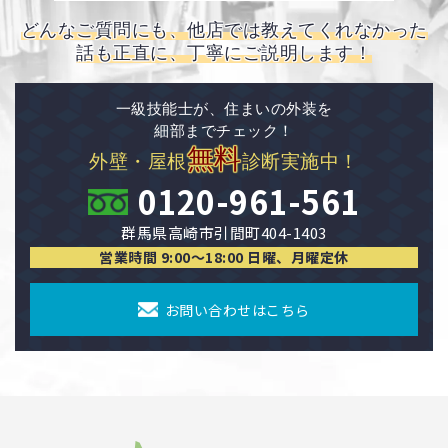
どんなご質問にも、他店では教えてくれなかった
話も正直に、丁寧にご説明します！
一級技能士が、住まいの外装を
細部までチェック！
無料
外壁・屋根
診断実施中！
0120-961-561
群馬県高崎市引間町404-1403
営業時間 9:00〜18:00 日曜、月曜定休
お問い合わせはこちら