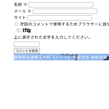
名前
※
メール
※
サイト
次回のコメントで使用するためブラウザーに自
上に表示された文字を入力してください。
投
群馬県佐波郡玉村町【ナイス】 外壁塗装 屋根塗装 
稿
ナ
ビ