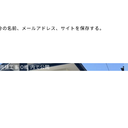
分の名前、メールアドレス、サイトを保存する。
雨樋工事 O様
内で公開