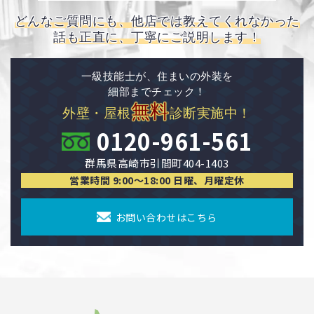
どんなご質問にも、他店では教えてくれなかった
話も正直に、丁寧にご説明します！
一級技能士が、住まいの外装を
細部までチェック！
無料
外壁・屋根
診断実施中！
0120-961-561
群馬県高崎市引間町404-1403
営業時間 9:00〜18:00 日曜、月曜定休
お問い合わせはこちら