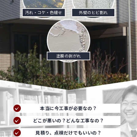
汚れ・コケ・色褪せ
外壁のヒビ割れ
塗膜の剥がれ
本当に今工事が必要なの？
どこが悪いの？どんな工事なの？
見積り、点検だけでもいいの？