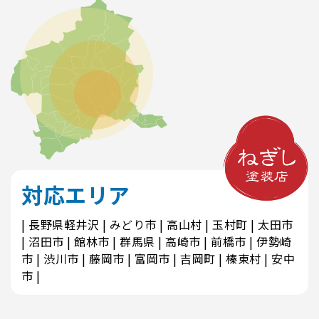
対応エリア
長野県軽井沢
みどり市
高山村
玉村町
太田市
沼田市
館林市
群馬県
高崎市
前橋市
伊勢崎
市
渋川市
藤岡市
富岡市
吉岡町
榛東村
安中
市