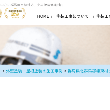
を中心に群馬県南部対応、火災保険修繕対応
HOME
塗装工事について
塗装工
】
>
外壁塗装・屋根塗装の施工事例
>
群馬県北群馬郡榛東村 