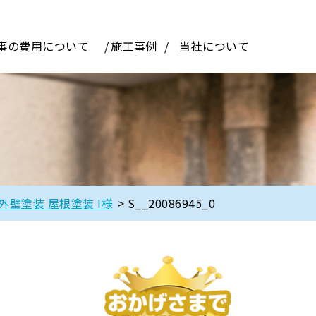
事の費用について
施工事例
当社について
外壁塗装 屋根塗装 I様
>
S__20086945_0