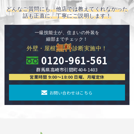
どんなご質問にも、他店では教えてくれなかった
話も正直に、丁寧にご説明します！
一級技能士が、住まいの外装を
細部までチェック！
無料
外壁・屋根
診断実施中！
0120-961-561
群馬県高崎市引間町404-1403
営業時間 9:00〜18:00 日曜、月曜定休
お問い合わせはこちら