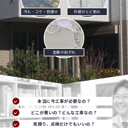
汚れ・コケ・色褪せ
外壁のヒビ割れ
塗膜の剥がれ
本当に今工事が必要なの？
どこが悪いの？どんな工事なの？
見積り、点検だけでもいいの？