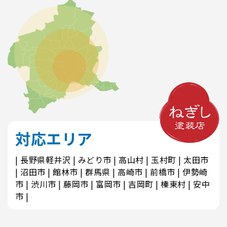
対応エリア
長野県軽井沢
みどり市
高山村
玉村町
太田市
沼田市
館林市
群馬県
高崎市
前橋市
伊勢崎
市
渋川市
藤岡市
富岡市
吉岡町
榛東村
安中
市