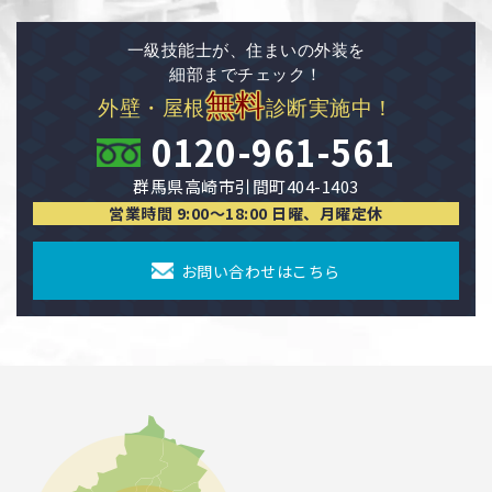
一級技能士が、住まいの外装を
細部までチェック！
無料
外壁・屋根
診断実施中！
0120-961-561
群馬県高崎市引間町404-1403
営業時間 9:00〜18:00 日曜、月曜定休
お問い合わせはこちら