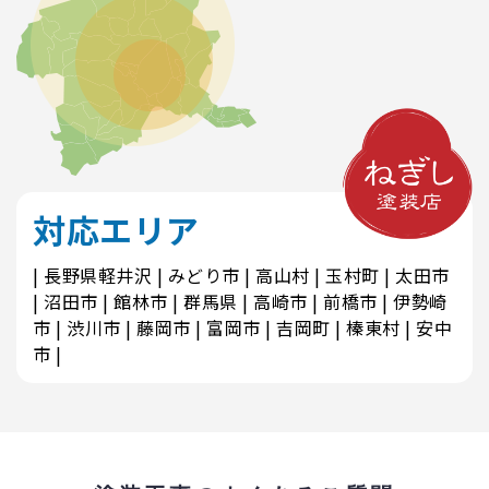
対応エリア
長野県軽井沢
みどり市
高山村
玉村町
太田市
沼田市
館林市
群馬県
高崎市
前橋市
伊勢崎
市
渋川市
藤岡市
富岡市
吉岡町
榛東村
安中
市