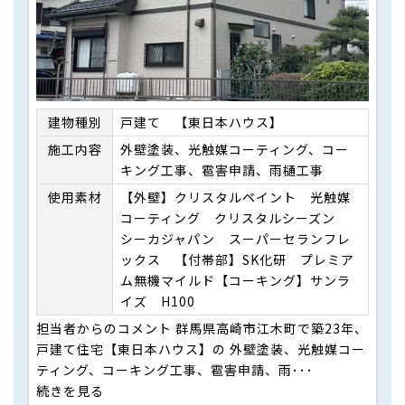
建物種別
戸建て 【東日本ハウス】
施⼯内容
外壁塗装、光触媒コーティング、コー
キング工事、雹害申請、雨樋工事
使用素材
【外壁】クリスタルペイント 光触媒
コーティング クリスタルシーズン
シーカジャパン スーパーセランフレ
ックス 【付帯部】SK化研 プレミア
ム無機マイルド【コーキング】サンラ
イズ H100
担当者からのコメント 群馬県高崎市江木町で築23年、
戸建て住宅【東日本ハウス】の 外壁塗装、光触媒コー
ティング、コーキング工事、雹害申請、雨･･･
続きを見る