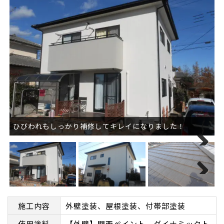
ひびわれもしっかり補修してキレイになりました！
Next
Next
施工内容
外壁塗装、屋根塗装、付帯部塗装
使用塗料
【外壁】関西ペイント ダイナミックト