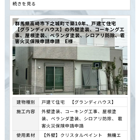
続きを見る
群馬県高崎市下之城町で築10年、戸建て住宅
【グランディハウス】の外壁塗装、コーキング工
事、屋根塗装、ベランダ塗装、シロアリ防除、雹
害火災保険申請申請 E様
建物種別
戸建て住宅 【グランディハウス】
施⼯内容
外壁塗装、コーキング工事、屋根塗
装、ベランダ塗装、シロアリ防除、 雹
害火災保険申請申請
使用素材
【外壁】クリスタルペイント 無機エ