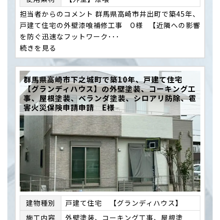
担当者からのコメント 群馬県高崎市井出町で築45年、
戸建て住宅の外壁漆喰補修工事 O様 【近隣への影響
を防ぐ迅速なフットワーク･･･
続きを見る
群馬県高崎市下之城町で築10年、戸建て住宅
【グランディハウス】の外壁塗装、コーキング工
事、屋根塗装、ベランダ塗装、シロアリ防除、雹
害火災保険申請申請 E様
建物種別
戸建て住宅 【グランディハウス】
施⼯内容
外壁塗装、コーキング工事、屋根塗