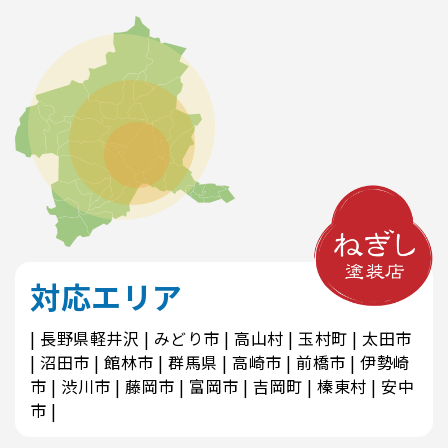
対応エリア
長野県軽井沢
みどり市
高山村
玉村町
太田市
沼田市
館林市
群馬県
高崎市
前橋市
伊勢崎
市
渋川市
藤岡市
富岡市
吉岡町
榛東村
安中
市