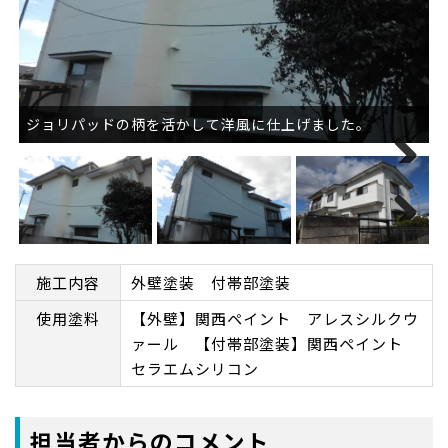
ジョリパッドの柄を活かして洋風に仕上げました。
Next
Next
施工内容
外壁塗装 付帯部塗装
使用塗料
【外壁】関西ペイント アレスシルクウ
ァール 【付帯部塗装】関西ペイント
セラエムシリコン
担当者からのコメント