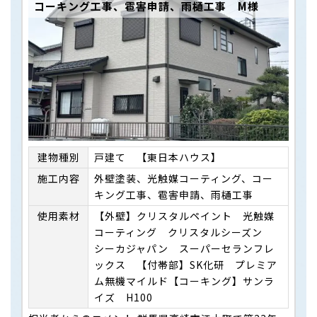
コーキング工事、雹害申請、雨樋工事 M様
建物種別
戸建て 【東日本ハウス】
施⼯内容
外壁塗装、光触媒コーティング、コー
キング工事、雹害申請、雨樋工事
使用素材
【外壁】クリスタルペイント 光触媒
コーティング クリスタルシーズン
シーカジャパン スーパーセランフレ
ックス 【付帯部】SK化研 プレミア
ム無機マイルド【コーキング】サンラ
イズ H100