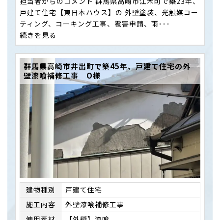
担当者からのコメント 群馬県高崎市江木町で築23年、
戸建て住宅【東日本ハウス】の 外壁塗装、光触媒コー
ティング、コーキング工事、雹害申請、雨･･･
続きを見る
群馬県高崎市井出町で築45年、戸建て住宅の外
壁漆喰補修工事 O様
建物種別
戸建て住宅
施⼯内容
外壁漆喰補修工事
使用素材
【外壁】漆喰