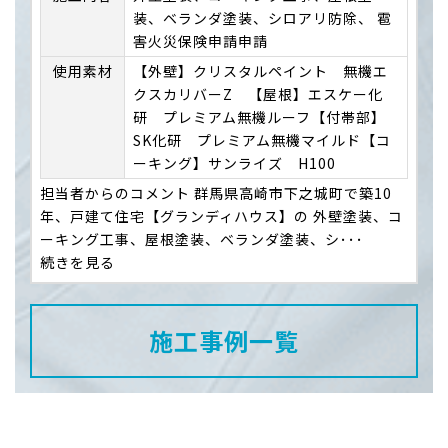
装、ベランダ塗装、シロアリ防除、 雹
害火災保険申請申請
使用素材
【外壁】クリスタルペイント 無機エ
クスカリバーZ 【屋根】エスケー化
研 プレミアム無機ルーフ【付帯部】
SK化研 プレミアム無機マイルド【コ
ーキング】サンライズ H100
担当者からのコメント 群馬県高崎市下之城町で築10
年、戸建て住宅【グランディハウス】の 外壁塗装、コ
ーキング工事、屋根塗装、ベランダ塗装、シ･･･
続きを見る
施工事例一覧