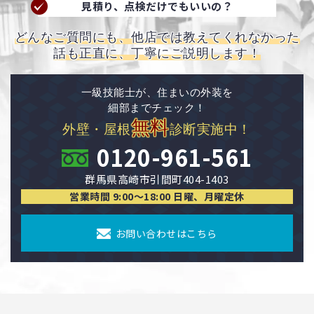
見積り、点検だけでもいいの？
どんなご質問にも、他店では教えてくれなかった
話も正直に、丁寧にご説明します！
一級技能士が、住まいの外装を
細部までチェック！
無料
外壁・屋根
診断実施中！
0120-961-561
群馬県高崎市引間町404-1403
営業時間 9:00〜18:00 日曜、月曜定休
お問い合わせはこちら