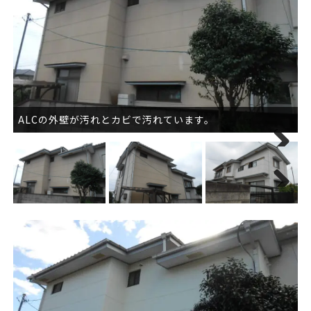
ALCの外壁が汚れとカビで汚れています。
Next
Next