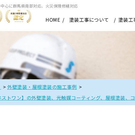
を中心に群馬県南部対応、火災保険修繕対応
HOME
塗装工事について
塗装工
】
>
外壁塗装・屋根塗装の施工事例
>
ネストワン】の外壁塗装、光触媒コーティング、屋根塗装、コ