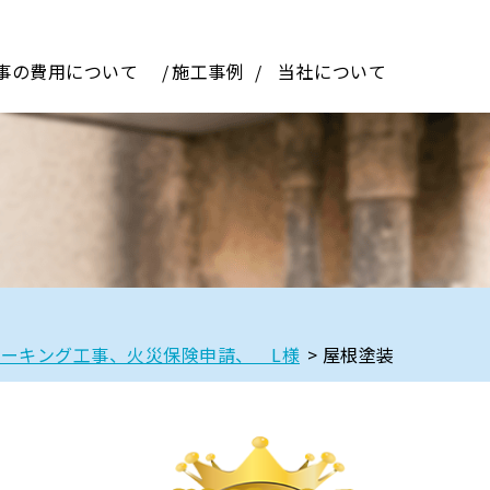
事の費用について
施工事例
当社について
ーキング工事、火災保険申請、 L様
>
屋根塗装