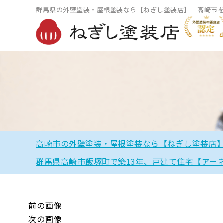
群馬県の外壁塗装・屋根塗装なら【ねぎし塗装店】｜高崎市
高崎市の外壁塗装・屋根塗装なら【ねぎし塗装店
群馬県高崎市飯塚町で築13年、戸建て住宅【アー
前の画像
次の画像