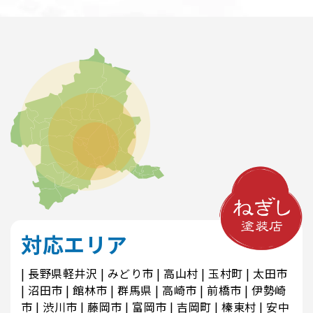
対応エリア
長野県軽井沢
みどり市
高山村
玉村町
太田市
沼田市
館林市
群馬県
高崎市
前橋市
伊勢崎
市
渋川市
藤岡市
富岡市
吉岡町
榛東村
安中