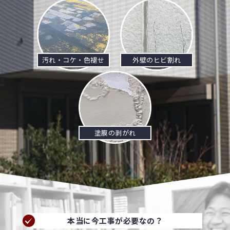
汚れ・コケ・色褪せ
外壁のヒビ割れ
塗膜の剥がれ
本当に今工事が必要なの？