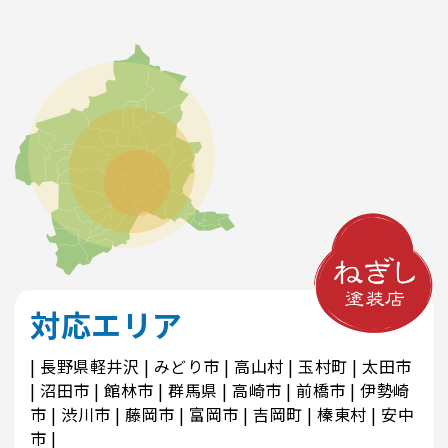
対応エリア
長野県軽井沢
みどり市
高山村
玉村町
太田市
沼田市
館林市
群馬県
高崎市
前橋市
伊勢崎
市
渋川市
藤岡市
富岡市
吉岡町
榛東村
安中
市