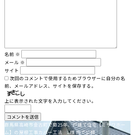
名前
※
メール
※
サイト
次回のコメントで使用するためブラウザーに自分の名
前、メールアドレス、サイトを保存する。
上に表示された文字を入力してください。
投
群馬県高崎市金古町で築25年、戸建て住宅【ミサワホー
ム】の屋根工事カバー工法 L様
内で公開