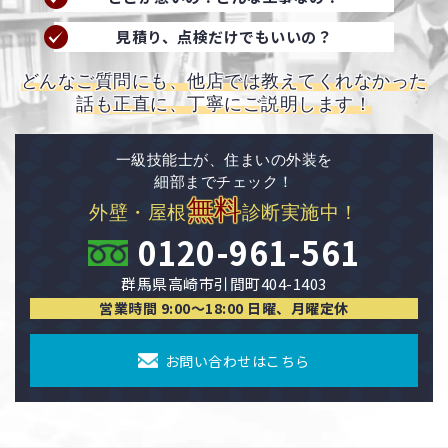
見積り、点検だけでもいいの？
どんなご質問にも、他店では教えてくれなかった
話も正直に、丁寧にご説明します！
一級技能士が、住まいの外装を
細部までチェック！
無料
外壁・屋根
診断実施中！
0120-961-561
群馬県高崎市引間町404-1403
営業時間 9:00〜18:00 日曜、月曜定休
お問い合わせはこちら