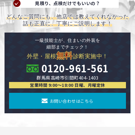
見積り、点検だけでもいいの？
どんなご質問にも、他店では教えてくれなかった
話も正直に、丁寧にご説明します！
一級技能士が、住まいの外装を
細部までチェック！
無料
外壁・屋根
診断実施中！
0120-961-561
群馬県高崎市引間町404-1403
営業時間 9:00〜18:00 日曜、月曜定休
お問い合わせはこちら