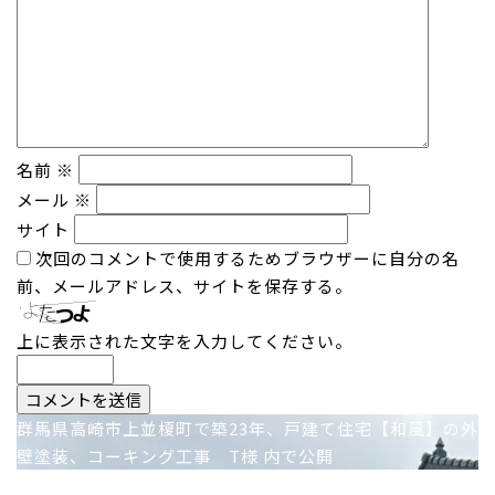
名前
※
メール
※
サイト
次回のコメントで使用するためブラウザーに自分の名
前、メールアドレス、サイトを保存する。
上に表示された文字を入力してください。
投
群馬県高崎市上並榎町で築23年、戸建て住宅【和風】の外
壁塗装、コーキング工事 T様
内で公開
稿