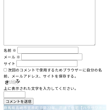
名前
※
メール
※
サイト
次回のコメントで使用するためブラウザーに自分の名
前、メールアドレス、サイトを保存する。
上に表示された文字を入力してください。
投
群馬県高崎市宮原町で築22年、戸建て住宅【ハラサワホー