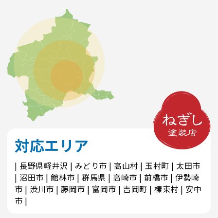
対応エリア
長野県軽井沢
みどり市
高山村
玉村町
太田市
沼田市
館林市
群馬県
高崎市
前橋市
伊勢崎
市
渋川市
藤岡市
富岡市
吉岡町
榛東村
安中
市