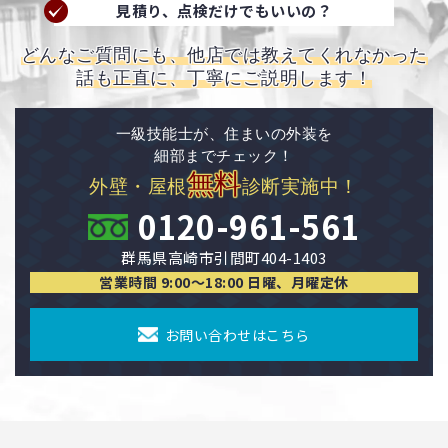
見積り、点検だけでもいいの？
どんなご質問にも、他店では教えてくれなかった
話も正直に、丁寧にご説明します！
一級技能士が、住まいの外装を
細部までチェック！
無料
外壁・屋根
診断実施中！
0120-961-561
群馬県高崎市引間町404-1403
営業時間 9:00〜18:00 日曜、月曜定休
お問い合わせはこちら