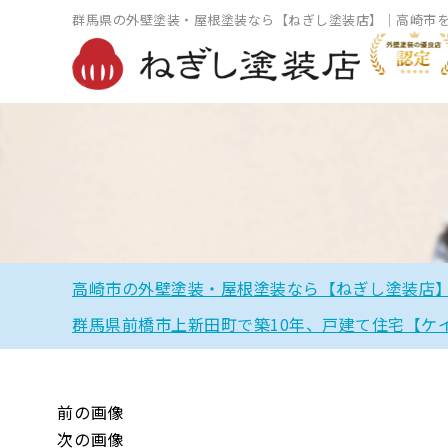
群馬県の外壁塗装・屋根塗装なら【ねぎし塗装店】｜高崎市
高崎市の外壁塗装・屋根塗装なら【ねぎし塗装店
群馬県前橋市上新田町で築10年、戸建て住宅【ケ
前の画像
次の画像