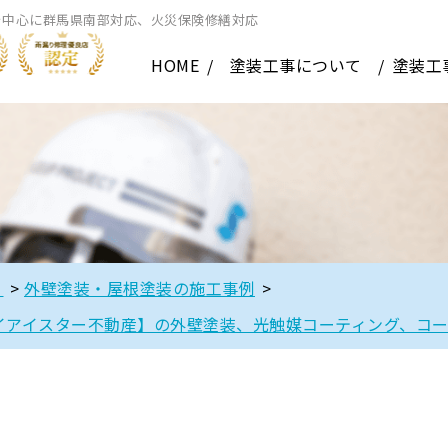
を中心に群馬県南部対応、火災保険修繕対応
HOME
塗装工事について
塗装工
】
>
外壁塗装・屋根塗装の施工事例
>
イアイスター不動産】の外壁塗装、光触媒コーティング、コ