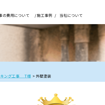
事の費用について
施工事例
当社について
ーキング工事 T様
>
外壁塗装