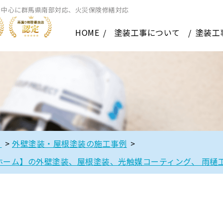
を中心に群馬県南部対応、火災保険修繕対応
HOME
塗装工事について
塗装工
】
>
外壁塗装・屋根塗装の施工事例
>
ホーム】の外壁塗装、屋根塗装、光触媒コーティング、 雨樋