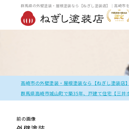
群馬県の外壁塗装・屋根塗装なら【ねぎし塗装店】｜高崎市
高崎市の外壁塗装・屋根塗装なら【ねぎし塗装店
群馬県高崎市城山町で築35年、戸建て住宅【三井
前の画像
外壁塗装