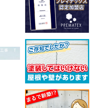
樋工事 T