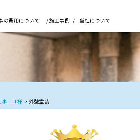
事の費用について
施工事例
当社について
工事 T様
>
外壁塗装