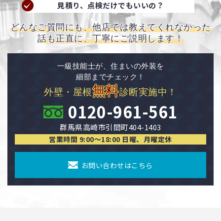
見積り、点検だけでもいいの？
どんなご質問にも、他店では教えてくれなかった
話も正直に、丁寧にご説明します！
一級技能士が、住まいの外装を
細部までチェック！
無料
外壁・屋根
診断実施中！
0120-961-561
群馬県高崎市引間町404-1403
営業時間 9:00〜18:00 日曜、月曜定休
お問い合わせはこちら