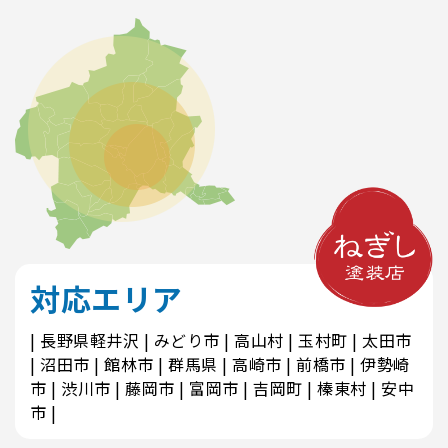
対応エリア
長野県軽井沢
みどり市
高山村
玉村町
太田市
沼田市
館林市
群馬県
高崎市
前橋市
伊勢崎
市
渋川市
藤岡市
富岡市
吉岡町
榛東村
安中
市