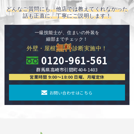
どんなご質問にも、他店では教えてくれなかった
話も正直に、丁寧にご説明します！
一級技能士が、住まいの外装を
細部までチェック！
無料
外壁・屋根
診断実施中！
0120-961-561
群馬県高崎市引間町404-1403
営業時間 9:00〜18:00 日曜、月曜定休
お問い合わせはこちら