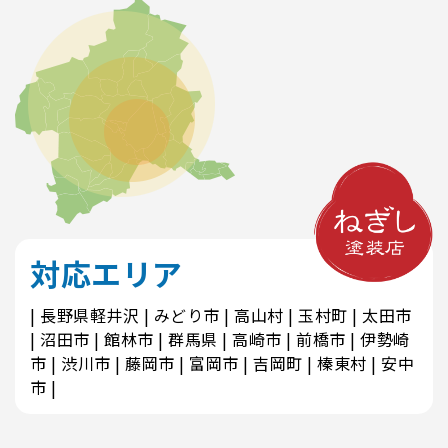
対応エリア
長野県軽井沢
みどり市
高山村
玉村町
太田市
沼田市
館林市
群馬県
高崎市
前橋市
伊勢崎
市
渋川市
藤岡市
富岡市
吉岡町
榛東村
安中
市