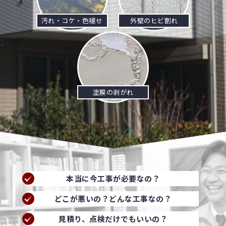
汚れ・コケ・色褪せ
外壁のヒビ割れ
塗膜の剥がれ
本当に今工事が必要なの？
どこが悪いの？どんな工事なの？
見積り、点検だけでもいいの？