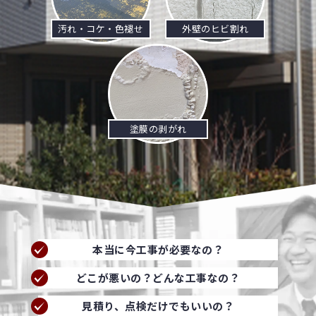
汚れ・コケ・色褪せ
外壁のヒビ割れ
塗膜の剥がれ
本当に今工事が必要なの？
どこが悪いの？どんな工事なの？
見積り、点検だけでもいいの？