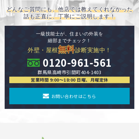
どんなご質問にも、他店では教えてくれなかった
話も正直に、丁寧にご説明します！
一級技能士が、住まいの外装を
細部までチェック！
無料
外壁・屋根
診断実施中！
0120-961-561
群馬県高崎市引間町404-1403
営業時間 9:00〜18:00 日曜、月曜定休
お問い合わせはこちら