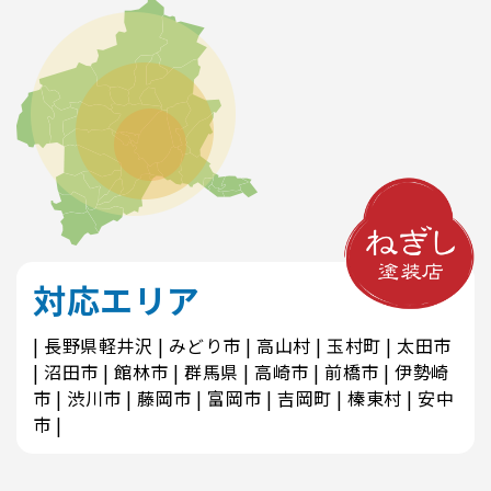
対応エリア
長野県軽井沢
みどり市
高山村
玉村町
太田市
沼田市
館林市
群馬県
高崎市
前橋市
伊勢崎
市
渋川市
藤岡市
富岡市
吉岡町
榛東村
安中
市