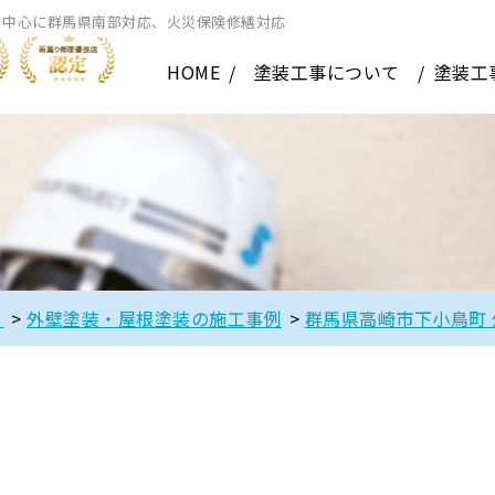
を中心に群馬県南部対応、火災保険修繕対応
HOME
塗装工事について
塗装工
】
>
外壁塗装・屋根塗装の施工事例
>
群馬県高崎市下小鳥町 