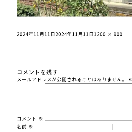
投
フ
2024年11月11日
2024年11月11日
1200 × 900
稿
ル
日:
サ
イ
ズ
コメントを残す
メールアドレスが公開されることはありません。
コメント
※
名前
※