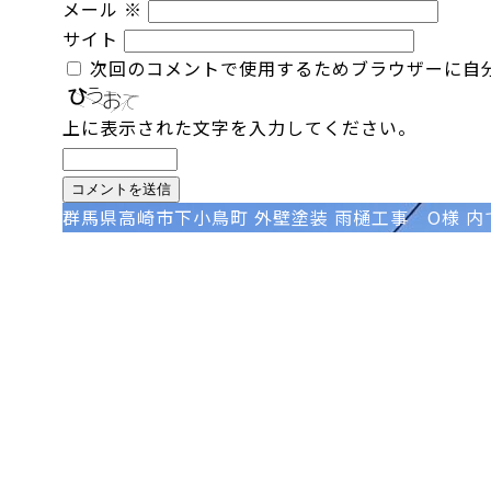
メール
※
サイト
次回のコメントで使用するためブラウザーに自
上に表示された文字を入力してください。
投
群馬県高崎市下小鳥町 外壁塗装 雨樋工事 O様
内
稿
ナ
ビ