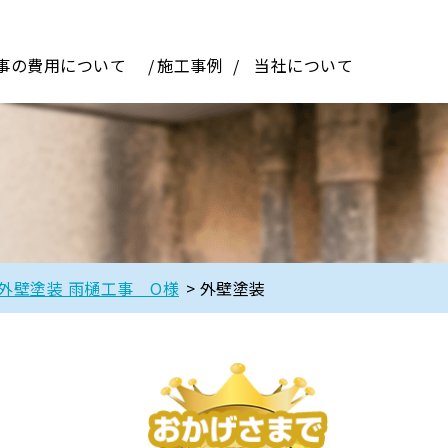
事の費用について
施工事例
当社について
外壁塗装 雨樋工事 O様
>
外壁塗装