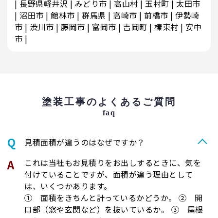
長野県軽井沢
みどり市
高山村
玉村町
太田市
沼田市
館林市
群馬県
高崎市
前橋市
伊勢崎
市
渋川市
藤岡市
富岡市
吉岡町
榛東村
安中
市
塗装工事のよくあるご質問
faq
⾒積⾯積が違うのはなぜですか？
これは当社もお見積りをお出しするときに、気を
付けていることですが、面積が違う理由として
は、いくつかあります。
① 面積をきちんと計っているかどうか。 ② 開
口部（窓や玄関など）を抜いているか。 ③ 屋根