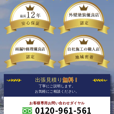
出張見積り
無料！
丁寧にご説明します。
お気軽にご相談ください。
お客様専用お問い合わせダイヤル
0120-961-561