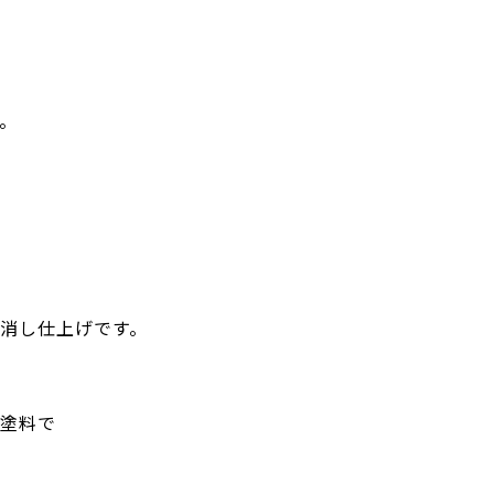
。
消し仕上げです。
塗料で