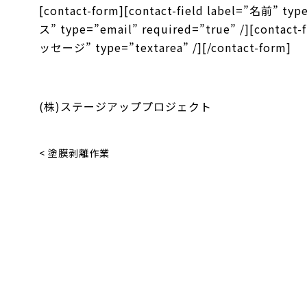
[contact-form][contact-field label=”名前” t
ス” type=”email” required=”true” /][contact
ッセージ” type=”textarea” /][/contact-form]
(株)ステージアッププロジェクト
< 塗膜剥離作業