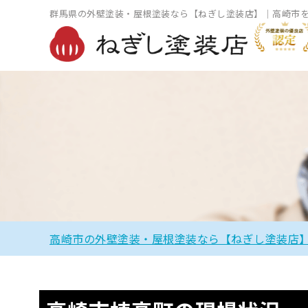
群馬県の外壁塗装・屋根塗装なら【ねぎし塗装店】｜高崎市
高崎市の外壁塗装・屋根塗装なら【ねぎし塗装店