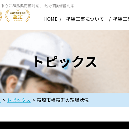
を中心に群馬県南部対応、火災保険修繕対応
HOME
塗装工事について
塗装工
トピックス
】
>
トピックス
>
高崎市棟高町の現場状況