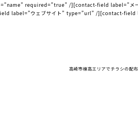
ype=”name” required=”true” /][contact-field labe
-field label=”ウェブサイト” type=”url” /][contact-field
高崎市棟高エリアでチラシの配布