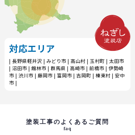
対応エリア
長野県軽井沢
みどり市
高山村
玉村町
太田市
沼田市
館林市
群馬県
高崎市
前橋市
伊勢崎
市
渋川市
藤岡市
富岡市
吉岡町
榛東村
安中
市
塗装工事のよくあるご質問
faq