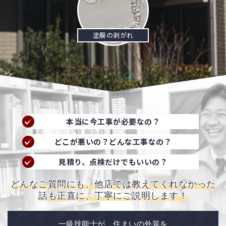
塗膜の剥がれ
本当に今工事が必要なの？
どこが悪いの？どんな工事なの？
見積り、点検だけでもいいの？
どんなご質問にも、他店では教えてくれなかった
話も正直に、丁寧にご説明します！
一級技能士が、住まいの外装を