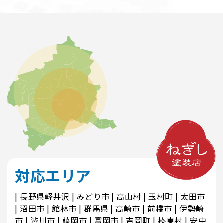
対応エリア
長野県軽井沢
みどり市
高山村
玉村町
太田市
沼田市
館林市
群馬県
高崎市
前橋市
伊勢崎
市
渋川市
藤岡市
富岡市
吉岡町
榛東村
安中