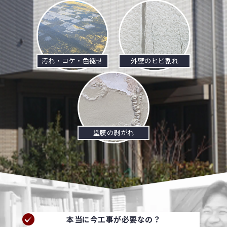
汚れ・コケ・色褪せ
外壁のヒビ割れ
塗膜の剥がれ
本当に今工事が必要なの？