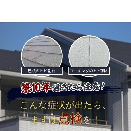
屋根のヒビ割れ
コーキングのヒビ割れ
こんな症状が出たら、
点検
まずは
を！