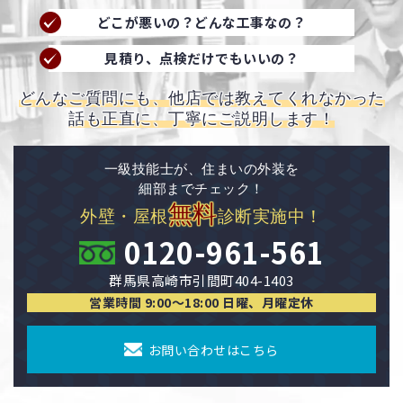
どこが悪いの？どんな工事なの？
見積り、点検だけでもいいの？
どんなご質問にも、他店では教えてくれなかった
話も正直に、丁寧にご説明します！
一級技能士が、住まいの外装を
細部までチェック！
無料
外壁・屋根
診断実施中！
0120-961-561
群馬県高崎市引間町404-1403
営業時間 9:00〜18:00 日曜、月曜定休
お問い合わせはこちら