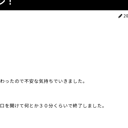
ジ！
2
わったので不安な気持ちでいきました。
口を開けて何とか３０分くらいで終了しました。