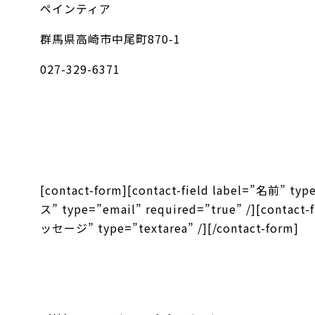
ペインティア
群馬県高崎市中尾町870-1
027-329-6371
[contact-form][contact-field label=”名前” t
ス” type=”email” required=”true” /][contact
ッセージ” type=”textarea” /][/contact-form]