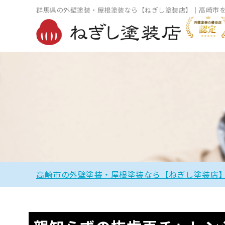
群馬県の外壁塗装・屋根塗装なら【ねぎし塗装店】｜高崎市
高崎市の外壁塗装・屋根塗装なら【ねぎし塗装店