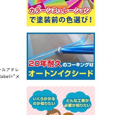
l=”メールアドレ
 label=”メ