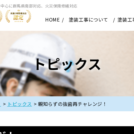
を中心に群馬県南部対応、火災保険修繕対応
HOME
塗装工事について
塗装工
トピックス
】
>
トピックス
>
親知らずの抜歯再チャレンジ！