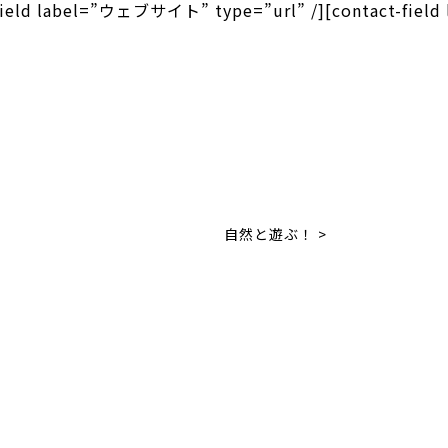
-field label=”ウェブサイト” type=”url” /][contact-field
自然と遊ぶ！ >