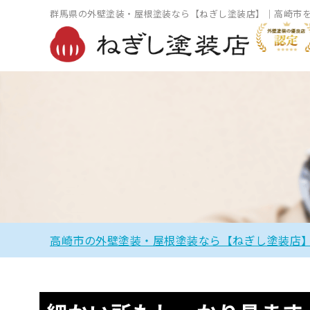
群馬県の外壁塗装・屋根塗装なら【ねぎし塗装店】｜高崎市
高崎市の外壁塗装・屋根塗装なら【ねぎし塗装店