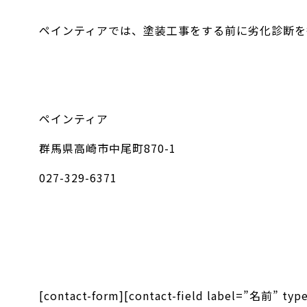
ペインティアでは、塗装工事をする前に劣化診断を
ペインティア
群馬県高崎市中尾町870-1
027-329-6371
[contact-form][contact-field label=”名前” t