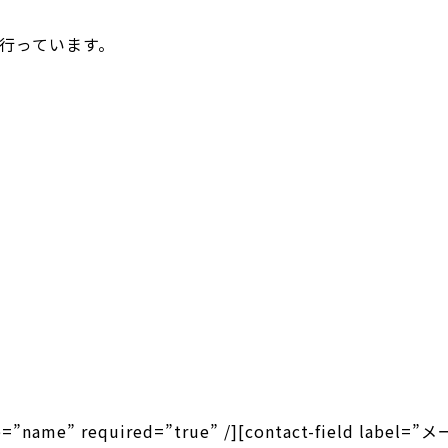
行っています。
ype=”name” required=”true” /][contact-field labe