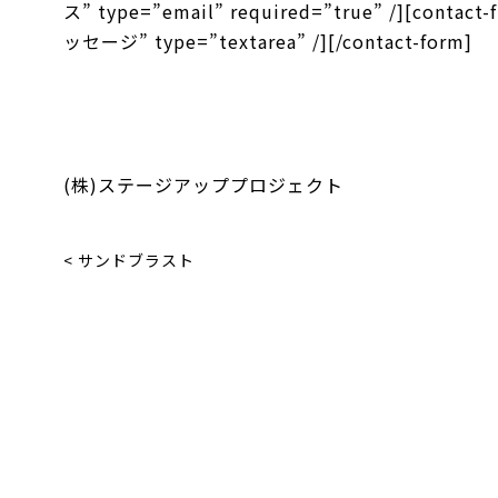
ス” type=”email” required=”true” /][contact
ッセージ” type=”textarea” /][/contact-form]
(株)ステージアッププロジェクト
< サンドブラスト