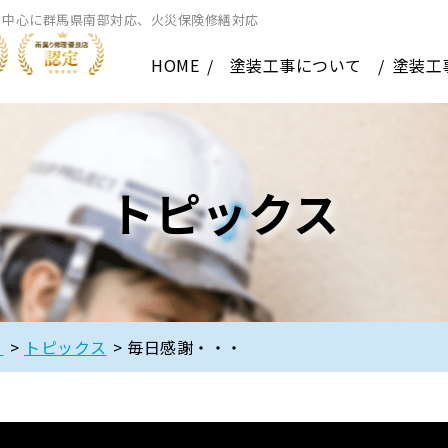
を中心に群馬県南部対応、火災保険修繕対応
HOME
塗装工事について
塗装工
トピックス
】
>
トピックス
>
毎日感謝・・・