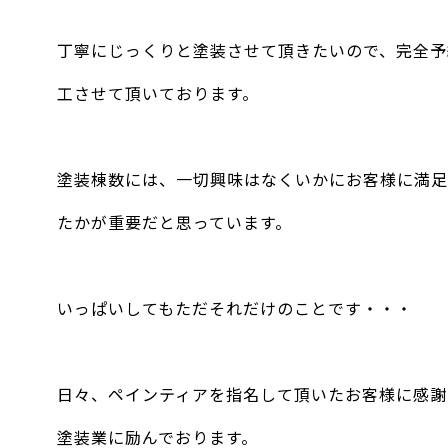
丁寧にじっくりと塗装させて頂きたいので、完全予
工させて頂いております。
塗装棟数には、一切興味はなくいかにお客様に満足
たかが重要だと思っています。
いっぱいしてもただそれだけのことです・・・
日々、ペインティアを指名して頂いたお客様に感謝
塗装業に励んでおります。