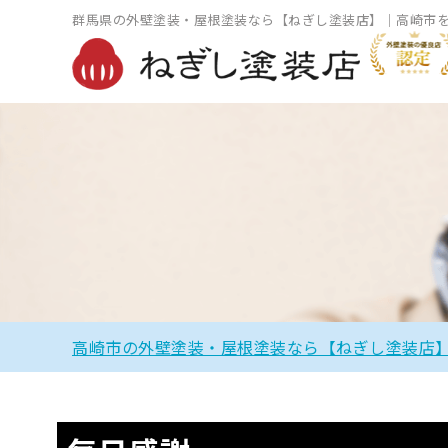
群馬県の外壁塗装・屋根塗装なら【ねぎし塗装店】｜高崎市
高崎市の外壁塗装・屋根塗装なら【ねぎし塗装店