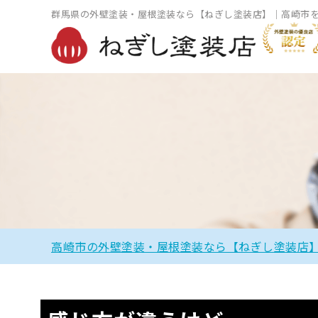
群馬県の外壁塗装・屋根塗装なら【ねぎし塗装店】｜高崎市
高崎市の外壁塗装・屋根塗装なら【ねぎし塗装店