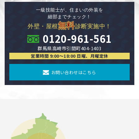
一級技能士が、住まいの外装を
細部までチェック！
無料
外壁・屋根
診断実施中！
0120-961-561
群馬県高崎市引間町404-1403
営業時間 9:00〜18:00 日曜、月曜定休
お問い合わせはこちら