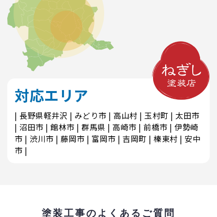
対応エリア
長野県軽井沢
みどり市
高山村
玉村町
太田市
沼田市
館林市
群馬県
高崎市
前橋市
伊勢崎
市
渋川市
藤岡市
富岡市
吉岡町
榛東村
安中
市
塗装工事のよくあるご質問