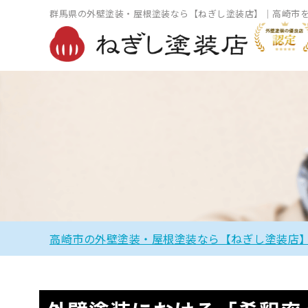
群馬県の外壁塗装・屋根塗装なら【ねぎし塗装店】｜高崎市
高崎市の外壁塗装・屋根塗装なら【ねぎし塗装店