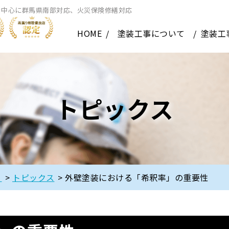
を中心に群馬県南部対応、火災保険修繕対応
HOME
塗装工事について
塗装工
トピックス
】
>
トピックス
>
外壁塗装における「希釈率」の重要性