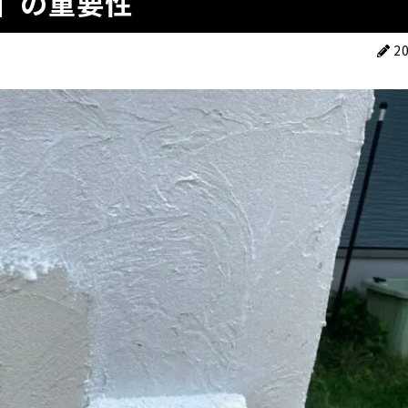
」の重要性
2