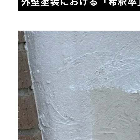
外壁塗装における「希釈率