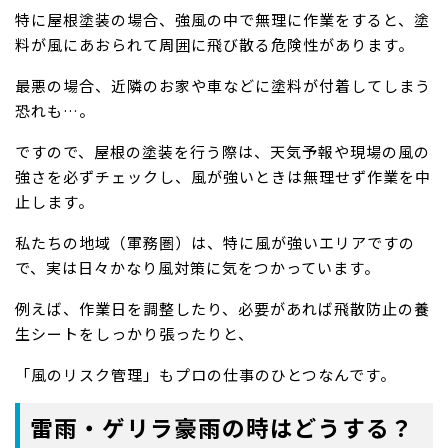
特に屋根塗装の場合、強風の中で無理に作業をすると、塗
料が風にあおられて周囲に飛び散る危険性があります。
最悪の場合、近隣のお家や車などに塗料が付着してしまう
恐れも…。
ですので、屋根の塗装を行う際は、天気予報や現場の風の
強さを必ずチェックし、風が強いときは無理せず作業を中
止します。
私たちの地域（軍務圏）は、特に風が強いエリアですの
で、実は日々かなり風対策に気をつかっています。
例えば、作業日を調整したり、必要があれば飛散防止の養
生シートをしっかり張ったりと、
「風のリスク管理」もプロの仕事のひとつなんです。
雷雨・ゲリラ豪雨の時はどうする？