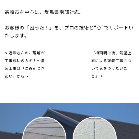
高崎市を中心に、群馬県南部対応。
お客様の「困った！」を、プロの技術と“心”でサポートい
たします。
< 近隣さんのご理解が
「梅雨明け後、気温上
工事成功のカギ！～塗
昇による塗装工事につ
装工事は「ご近所づき
いて気をつけたいこ
あい」から～
と」 >