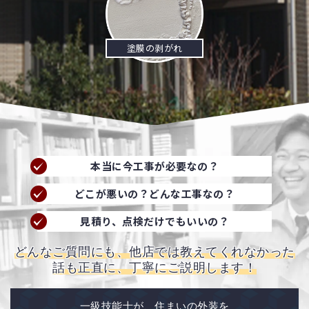
塗膜の剥がれ
本当に今工事が必要なの？
どこが悪いの？どんな工事なの？
見積り、点検だけでもいいの？
どんなご質問にも、他店では教えてくれなかった
話も正直に、丁寧にご説明します！
一級技能士が、住まいの外装を