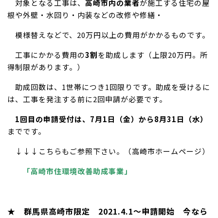
対象となる工事は、
高崎市内の業者
が施工する住宅の屋
根や外壁・水回り・内装などの改修や修繕・
模様替えなどで、20万円以上の費用がかかるものです。
工事にかかる費用の
3割
を助成します（上限20万円。所
得制限があります。）
助成回数は、1世帯につき1回限りです。助成を受けるに
は、工事を発注する前に2回申請が必要です。
1回目の申請受付は、7月1日（金）から8月31日（水）
までです。
↓↓↓こちらもご参照下さい。（高崎市ホームページ）
「高崎市住環境改善助成事業」
★ 群馬県高崎市限定 2021.4.1～申請開
始 今なら