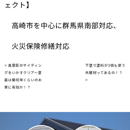
ェクト】
高崎市を中心に群馬県南部対応、
火災保険修繕対応
< 高意匠のサイディン
下塗り塗料が3倍も使う
グをいかすクリアー塗
外壁材ってあるの！？
装は築何年くらいのお
>
家に有効か！？