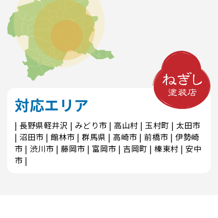
対応エリア
長野県軽井沢
みどり市
高山村
玉村町
太田市
沼田市
館林市
群馬県
高崎市
前橋市
伊勢崎
市
渋川市
藤岡市
富岡市
吉岡町
榛東村
安中
市