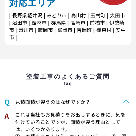
対応エリア
長野県軽井沢
みどり市
高山村
玉村町
太田市
沼田市
館林市
群馬県
高崎市
前橋市
伊勢崎
市
渋川市
藤岡市
富岡市
吉岡町
榛東村
安中
市
塗装工事のよくあるご質問
faq
⾒積⾯積が違うのはなぜですか？
これは当社もお見積りをお出しするときに、気を
付けていることですが、面積が違う理由として
は、いくつかあります。