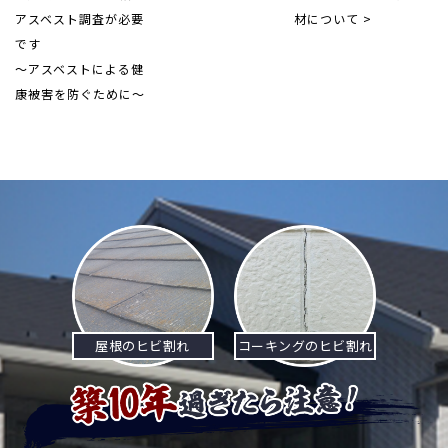
アスベスト調査が必要
材について >
です
～アスベストによる健
康被害を防ぐために～
屋根のヒビ割れ
コーキングのヒビ割れ