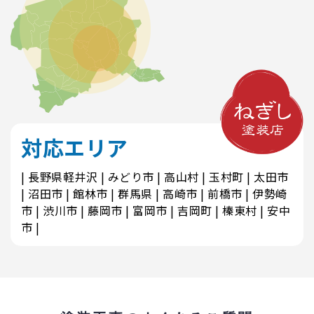
対応エリア
長野県軽井沢
みどり市
高山村
玉村町
太田市
沼田市
館林市
群馬県
高崎市
前橋市
伊勢崎
市
渋川市
藤岡市
富岡市
吉岡町
榛東村
安中
市