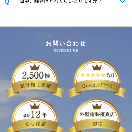
⼯事中、騒⾳はどれくらいありますか？
お問い合わせ
contact us