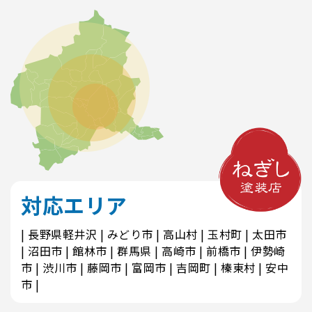
対応エリア
長野県軽井沢
みどり市
高山村
玉村町
太田市
沼田市
館林市
群馬県
高崎市
前橋市
伊勢崎
市
渋川市
藤岡市
富岡市
吉岡町
榛東村
安中
市