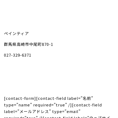
ペインティア
群馬県高崎市中尾町870-1
027-329-6371
[contact-form][contact-field label=”名前”
type=”name” required=”true” /][contact-field
label=”メールアドレス” type=”email”
required=”true” /][contact-field label=”ウェブサイ