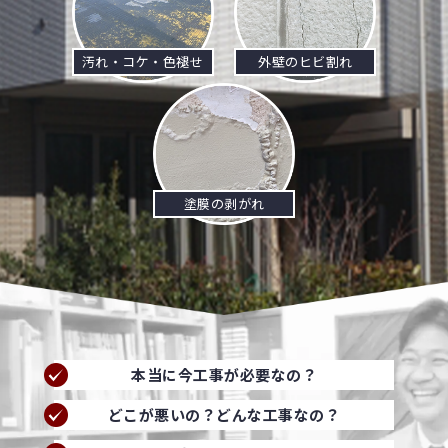
汚れ・コケ・色褪せ
外壁のヒビ割れ
塗膜の剥がれ
本当に今工事が必要なの？
どこが悪いの？どんな工事なの？