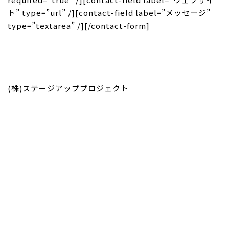
ト” type=”url” /][contact-field label=”メッセージ”
type=”textarea” /][/contact-form]
(株)ステージアッププロジェクト