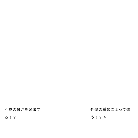
< 夏の暑さを軽減す
外壁の種類によって違
る！？
う！？ >