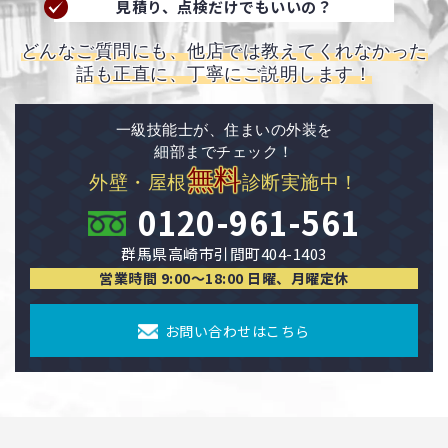
見積り、点検だけでもいいの？
どんなご質問にも、他店では教えてくれなかった
話も正直に、丁寧にご説明します！
一級技能士が、住まいの外装を
細部までチェック！
無料
外壁・屋根
診断実施中！
0120-961-561
群馬県高崎市引間町404-1403
営業時間 9:00〜18:00 日曜、月曜定休
お問い合わせはこちら