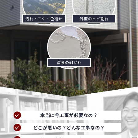
汚れ・コケ・色褪せ
外壁のヒビ割れ
塗膜の剥がれ
本当に今工事が必要なの？
どこが悪いの？どんな工事なの？