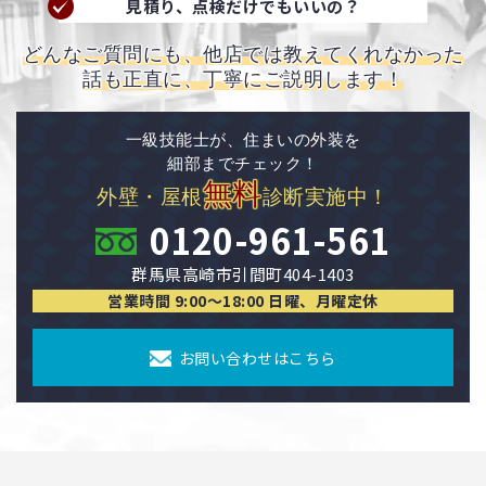
見積り、点検だけでもいいの？
どんなご質問にも、他店では教えてくれなかった
話も正直に、丁寧にご説明します！
一級技能士が、住まいの外装を
細部までチェック！
無料
外壁・屋根
診断実施中！
0120-961-561
群馬県高崎市引間町404-1403
営業時間 9:00〜18:00 日曜、月曜定休
お問い合わせはこちら