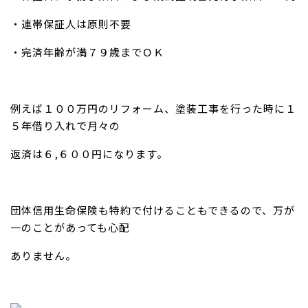
・連帯保証人は原則不要
・完済年齢が満７９歳までＯＫ
例えば１００万円のリフォーム、塗装工事を行った時に１
５年借り入れで月々の
返済は６,６００円になります。
団体信用生命保険も特約で付けることもできるので、万が
一のことがあっても心配
ありません。