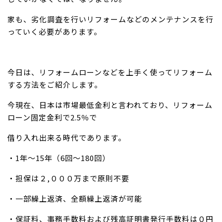
家も、劣化調査を行いリフォームなどのメンテナンスを行
っていく必要があります。
今日は、リフォームローンなどを上手く使ってリフォーム
する方法をご紹介します。
今現在、日本は市場最低金利と言われており、リフォーム
ローン固定金利で2.5％で
借り入れ出来る時代であります。
・1年～15年（6回～180回）
・担保は２,０００万まで原則不要
・一部繰上返済、全額繰上返済が可能
・保証料、事務手数料および残高証明書発行手数料は０円