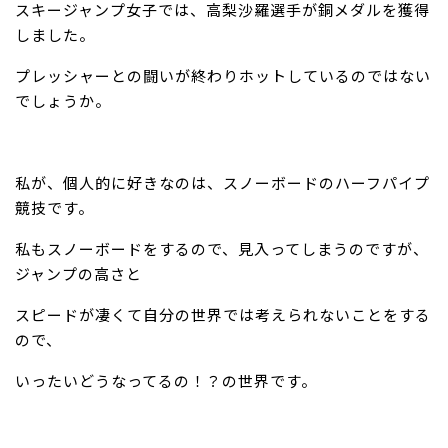
スキージャンプ女子では、高梨沙羅選手が銅メダルを獲得
しました。
プレッシャーとの闘いが終わりホットしているのではない
でしょうか。
私が、個人的に好きなのは、スノーボードのハーフパイプ
競技です。
私もスノーボードをするので、見入ってしまうのですが、
ジャンプの高さと
スピードが凄くて自分の世界では考えられないことをする
ので、
いったいどうなってるの！？の世界です。