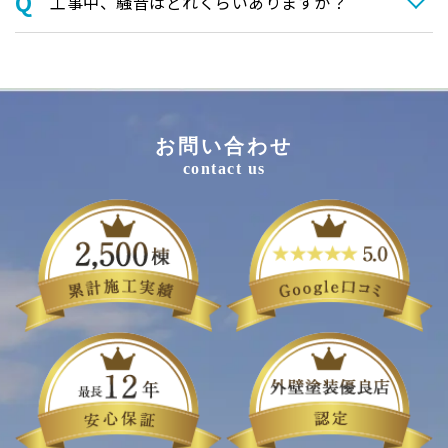
⼯事中、騒⾳はどれくらいありますか？
お問い合わせ
contact us