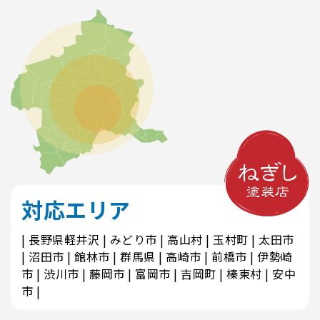
対応エリア
長野県軽井沢
みどり市
高山村
玉村町
太田市
沼田市
館林市
群馬県
高崎市
前橋市
伊勢崎
市
渋川市
藤岡市
富岡市
吉岡町
榛東村
安中
市